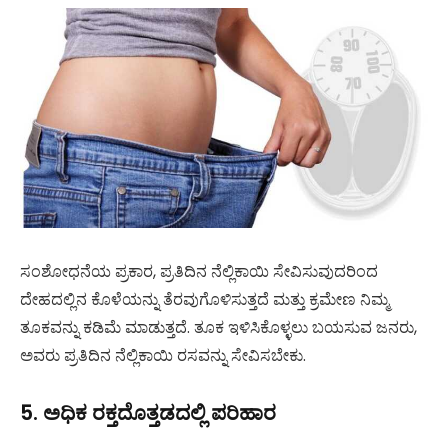
ಸಂಶೋಧನೆಯ ಪ್ರಕಾರ, ಪ್ರತಿದಿನ ನೆಲ್ಲಿಕಾಯಿ ಸೇವಿಸುವುದರಿಂದ
ದೇಹದಲ್ಲಿನ ಕೊಳೆಯನ್ನು ತೆರವುಗೊಳಿಸುತ್ತದೆ ಮತ್ತು ಕ್ರಮೇಣ ನಿಮ್ಮ
ತೂಕವನ್ನು ಕಡಿಮೆ ಮಾಡುತ್ತದೆ. ತೂಕ ಇಳಿಸಿಕೊಳ್ಳಲು ಬಯಸುವ ಜನರು,
ಅವರು ಪ್ರತಿದಿನ ನೆಲ್ಲಿಕಾಯಿ ರಸವನ್ನು ಸೇವಿಸಬೇಕು.
5. ಅಧಿಕ ರಕ್ತದೊತ್ತಡದಲ್ಲಿ ಪರಿಹಾರ