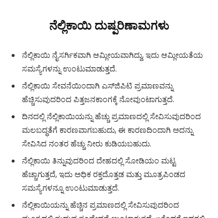
ನೆಲ್ಲಿಕಾಯಿ ದುಷ್ಪರಿಣಾಮಗಳು
ನೆಲ್ಲಿಕಾಯಿ ನೈಸರ್ಗಿಕವಾಗಿ ಆಮ್ಲೀಯವಾಗಿದ್ದು, ಇದು ಆಮ್ಲೀಯತೆಯ
ಸಮಸ್ಯೆಗಳನ್ನು ಉಂಟುಮಾಡುತ್ತದೆ.
ನೆಲ್ಲಿಕಾಯಿ ಸೇವನೆಯಿಂದಾಗಿ ಎಸ್‌ಜಿಪಿಟಿ ಪ್ರಮಾಣವನ್ನು
ಹೆಚ್ಚಿಸುವುದರಿಂದ ಪಿತ್ತಜನಕಾಂಗಕ್ಕೆ ನೋವುಂಟಾಗುತ್ತದೆ.
ದಿನದಲ್ಲಿ ನೆಲ್ಲಿಕಾಯಿಯನ್ನು ಹೆಚ್ಚು ಪ್ರಮಾಣದಲ್ಲಿ ಸೇವಿಸುವುದರಿಂದ
ಮಲಬದ್ಧತೆಗೆ ಕಾರಣವಾಗಬಹುದು, ಈ ಕಾರಣದಿಂದಾಗಿ ಅದನ್ನು
ಸೇವಿಸಿದ ನಂತರ ಹೆಚ್ಚು ನೀರು ಕುಡಿಯಬಹುದು.
ನೆಲ್ಲಿಕಾಯಿ ತಿನ್ನುವುದರಿಂದ ದೇಹದಲ್ಲಿ ಸೋಡಿಯಂ ಮಟ್ಟ
ಹೆಚ್ಚಾಗುತ್ತದೆ, ಇದು ಅಧಿಕ ರಕ್ತದೊತ್ತಡ ಮತ್ತು ಮೂತ್ರಪಿಂಡದ
ಸಮಸ್ಯೆಗಳನ್ನೂ ಉಂಟುಮಾಡುತ್ತದೆ.
ನೆಲ್ಲಿಕಾಯಿಯನ್ನು ಹೆಚ್ಚಿನ ಪ್ರಮಾಣದಲ್ಲಿ ಸೇವಿಸುವುದರಿಂದ