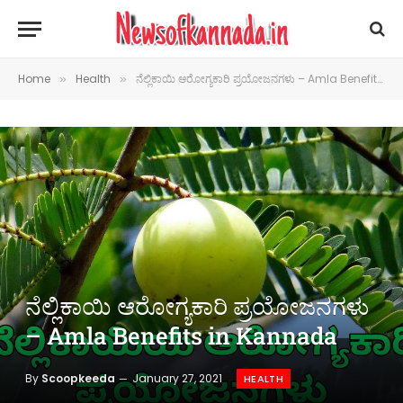
Home
Health
ನೆಲ್ಲಿಕಾಯಿ ಆರೋಗ್ಯಕಾರಿ ಪ್ರಯೋಜನಗಳು – Amla Benefits in Kannada
»
»
ನೆಲ್ಲಿಕಾಯಿ ಆರೋಗ್ಯಕಾರಿ ಪ್ರಯೋಜನಗಳು
– Amla Benefits in Kannada
By
Scoopkeeda
January 27, 2021
HEALTH