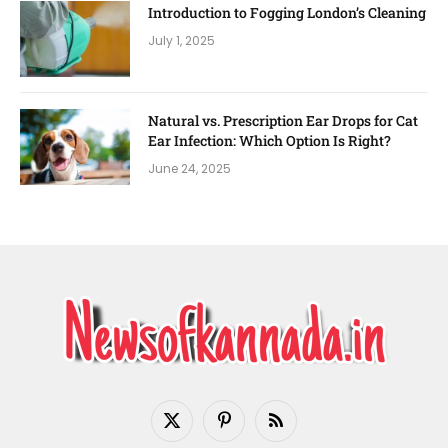
Introduction to Fogging London’s Cleaning
July 1, 2025
Natural vs. Prescription Ear Drops for Cat
Ear Infection: Which Option Is Right?
June 24, 2025
X
Pinterest
RSS