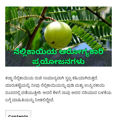
ಕಚ್ಚಾ ನೆಲ್ಲಿಕಾಯಿಯ ರುಚಿ ಸಾಮಾನ್ಯವಾಗಿ ಸ್ವಲ್ಪ ಕಹಿಯಾಗಿರುತ್ತದೆ.
ಮಾರುಕಟ್ಟೆಯಲ್ಲಿ, ನೀವು ನೆಲ್ಲಿಕಾಯಿಯನ್ನು ಪುಡಿ ಮತ್ತು ಉಪ್ಪಿನಕಾಯಿ
ರೂಪದಲ್ಲಿ ಪಡೆಯುತ್ತೀರಿ. ಆದರೆ ಕೆಳಗೆ ನಾವು ಅದರ ಸರಿಯಾದ ಬಳಕೆಯ
ಬಗ್ಗೆ ಮಾಹಿತಿಯನ್ನು ನೀಡಲಿದ್ದೇವೆ.
Contents