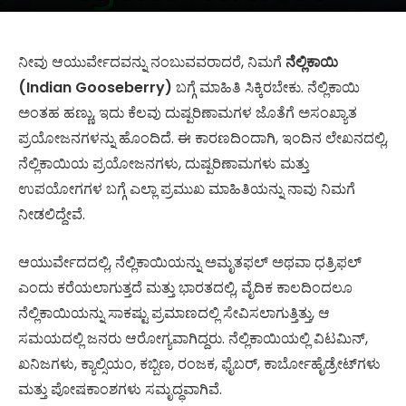
ನೀವು ಆಯುರ್ವೇದವನ್ನು ನಂಬುವವರಾದರೆ, ನಿಮಗೆ
ನೆಲ್ಲಿಕಾಯಿ
(Indian Gooseberry)
ಬಗ್ಗೆ ಮಾಹಿತಿ ಸಿಕ್ಕಿರಬೇಕು. ನೆಲ್ಲಿಕಾಯಿ
ಅಂತಹ ಹಣ್ಣು, ಇದು ಕೆಲವು ದುಷ್ಪರಿಣಾಮಗಳ ಜೊತೆಗೆ ಅಸಂಖ್ಯಾತ
ಪ್ರಯೋಜನಗಳನ್ನು ಹೊಂದಿದೆ. ಈ ಕಾರಣದಿಂದಾಗಿ, ಇಂದಿನ ಲೇಖನದಲ್ಲಿ,
ನೆಲ್ಲಿಕಾಯಿಯ ಪ್ರಯೋಜನಗಳು, ದುಷ್ಪರಿಣಾಮಗಳು ಮತ್ತು
ಉಪಯೋಗಗಳ ಬಗ್ಗೆ ಎಲ್ಲಾ ಪ್ರಮುಖ ಮಾಹಿತಿಯನ್ನು ನಾವು ನಿಮಗೆ
ನೀಡಲಿದ್ದೇವೆ.
ಆಯುರ್ವೇದದಲ್ಲಿ, ನೆಲ್ಲಿಕಾಯಿಯನ್ನು ಅಮೃತಫಲ್ ಅಥವಾ ಧತ್ರಿಫಲ್
ಎಂದು ಕರೆಯಲಾಗುತ್ತದೆ ಮತ್ತು ಭಾರತದಲ್ಲಿ, ವೈದಿಕ ಕಾಲದಿಂದಲೂ
ನೆಲ್ಲಿಕಾಯಿಯನ್ನು ಸಾಕಷ್ಟು ಪ್ರಮಾಣದಲ್ಲಿ ಸೇವಿಸಲಾಗುತ್ತಿತ್ತು, ಆ
ಸಮಯದಲ್ಲಿ ಜನರು ಆರೋಗ್ಯವಾಗಿದ್ದರು. ನೆಲ್ಲಿಕಾಯಿಯಲ್ಲಿ ವಿಟಮಿನ್,
ಖನಿಜಗಳು, ಕ್ಯಾಲ್ಸಿಯಂ, ಕಬ್ಬಿಣ, ರಂಜಕ, ಫೈಬರ್, ಕಾರ್ಬೋಹೈಡ್ರೇಟ್‌ಗಳು
ಮತ್ತು ಪೋಷಕಾಂಶಗಳು ಸಮೃದ್ಧವಾಗಿವೆ.