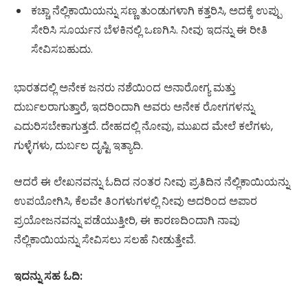
ಕಚ್ಚಾ ನೆಲ್ಲಿಕಾಯಿಯನ್ನು ಸಣ್ಣ ತುಂಡುಗಳಾಗಿ ಕತ್ತರಿಸಿ, ಅದಕ್ಕೆ ಉಪ್ಪು
ಸೇರಿಸಿ ಸೂರ್ಯನ ಬೆಳಕಿನಲ್ಲಿ ಒಣಗಿಸಿ. ನೀವು ಇದನ್ನು ಈ ರೀತಿ
ಸೇವಿಸಬಹುದು.
ಭಾರತದಲ್ಲಿ ಅನೇಕ ಜನರು ನಶೆಯಿಂದ ಅನಾರೋಗ್ಯ ಮತ್ತು
ದುರ್ಬಲರಾಗುತ್ತಾರೆ, ಇದರಿಂದಾಗಿ ಅವರು ಅನೇಕ ರೋಗಗಳನ್ನು
ಎದುರಿಸಬೇಕಾಗುತ್ತದೆ. ದೇಹದಲ್ಲಿ ನೋವು, ಮುಖದ ಮೇಲೆ ಕಲೆಗಳು,
ಗುಳ್ಳೆಗಳು, ದುರ್ಬಲ ದೃಷ್ಟಿ ಇತ್ಯಾದಿ.
ಆದರೆ ಈ ಲೇಖನವನ್ನು ಓದಿದ ನಂತರ ನೀವು ಪ್ರತಿದಿನ ನೆಲ್ಲಿಕಾಯಿಯನ್ನು
ಉಪಯೋಗಿಸಿ, ಕೆಲವೇ ತಿಂಗಳುಗಳಲ್ಲಿ ನೀವು ಅದರಿಂದ ಅಪಾರ
ಪ್ರಯೋಜನವನ್ನು ಪಡೆಯುತ್ತೀರಿ, ಈ ಕಾರಣದಿಂದಾಗಿ ನಾವು
ನೆಲ್ಲಿಕಾಯಿಯನ್ನು ಸೇವಿಸಲು ಸಲಹೆ ನೀಡುತ್ತೇವೆ.
ಇದನ್ನು ಸಹ ಓದಿ: