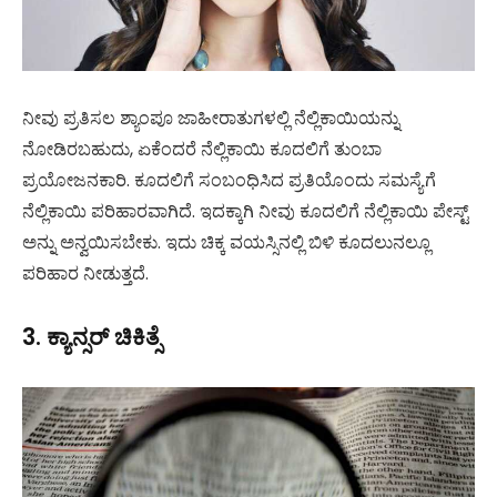
ನೀವು ಪ್ರತಿಸಲ ಶ್ಯಾಂಪೂ ಜಾಹೀರಾತುಗಳಲ್ಲಿ ನೆಲ್ಲಿಕಾಯಿಯನ್ನು
ನೋಡಿರಬಹುದು, ಏಕೆಂದರೆ ನೆಲ್ಲಿಕಾಯಿ ಕೂದಲಿಗೆ ತುಂಬಾ
ಪ್ರಯೋಜನಕಾರಿ. ಕೂದಲಿಗೆ ಸಂಬಂಧಿಸಿದ ಪ್ರತಿಯೊಂದು ಸಮಸ್ಯೆಗೆ
ನೆಲ್ಲಿಕಾಯಿ ಪರಿಹಾರವಾಗಿದೆ. ಇದಕ್ಕಾಗಿ ನೀವು ಕೂದಲಿಗೆ ನೆಲ್ಲಿಕಾಯಿ ಪೇಸ್ಟ್
ಅನ್ನು ಅನ್ವಯಿಸಬೇಕು. ಇದು ಚಿಕ್ಕ ವಯಸ್ಸಿನಲ್ಲಿ ಬಿಳಿ ಕೂದಲುನಲ್ಲೂ
ಪರಿಹಾರ ನೀಡುತ್ತದೆ.
3. ಕ್ಯಾನ್ಸರ್ ಚಿಕಿತ್ಸೆ