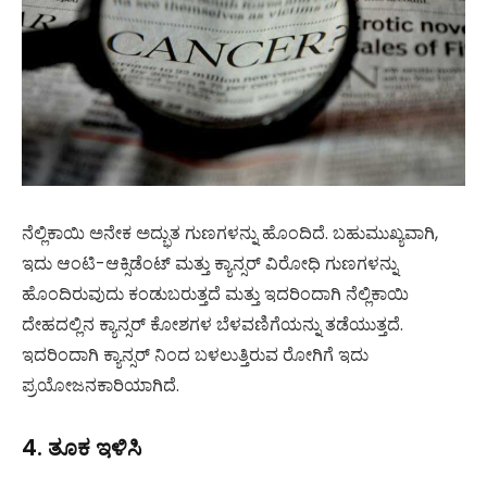
ನೆಲ್ಲಿಕಾಯಿ ಅನೇಕ ಅದ್ಭುತ ಗುಣಗಳನ್ನು ಹೊಂದಿದೆ. ಬಹುಮುಖ್ಯವಾಗಿ,
ಇದು ಆಂಟಿ-ಆಕ್ಸಿಡೆಂಟ್ ಮತ್ತು ಕ್ಯಾನ್ಸರ್ ವಿರೋಧಿ ಗುಣಗಳನ್ನು
ಹೊಂದಿರುವುದು ಕಂಡುಬರುತ್ತದೆ ಮತ್ತು ಇದರಿಂದಾಗಿ ನೆಲ್ಲಿಕಾಯಿ
ದೇಹದಲ್ಲಿನ ಕ್ಯಾನ್ಸರ್ ಕೋಶಗಳ ಬೆಳವಣಿಗೆಯನ್ನು ತಡೆಯುತ್ತದೆ.
ಇದರಿಂದಾಗಿ ಕ್ಯಾನ್ಸರ್ ನಿಂದ ಬಳಲುತ್ತಿರುವ ರೋಗಿಗೆ ಇದು
ಪ್ರಯೋಜನಕಾರಿಯಾಗಿದೆ.
4. ತೂಕ ಇಳಿಸಿ