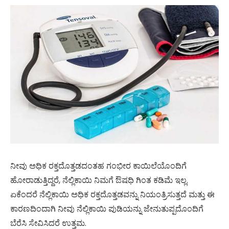
ನೀವು ಅಧಿಕ ರಕ್ತದೊತ್ತಡದಂತಹ ಗಂಭೀರ ಕಾಯಿಲೆಯೊಂದಿಗೆ
ಹೋರಾಡುತ್ತಿದ್ದರೆ, ನೆಲ್ಲಿಕಾಯಿ ನಿಮಗೆ ಔಷಧಿ ಗಿಂತ ಕಡಿಮೆ ಇಲ್ಲ.
ಏಕೆಂದರೆ ನೆಲ್ಲಿಕಾಯಿ ಅಧಿಕ ರಕ್ತದೊತ್ತಡವನ್ನು ನಿಯಂತ್ರಿಸುತ್ತದೆ ಮತ್ತು ಈ
ಕಾರಣದಿಂದಾಗಿ ನೀವು ನೆಲ್ಲಿಕಾಯಿ ಪುಡಿಯನ್ನು ಜೇನುತುಪ್ಪದೊಂದಿಗೆ
ಬೆರೆಸಿ ಸೇವಿಸಿದರೆ ಉತ್ತಮ.