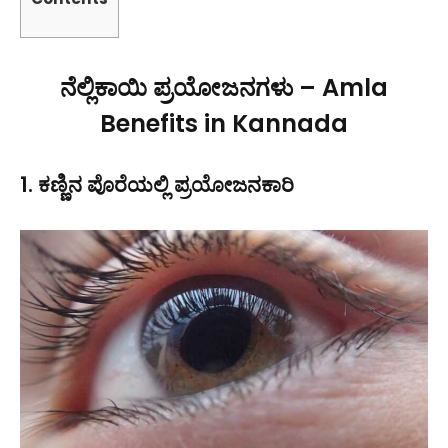
ನೆಲ್ಲಿಕಾಯಿ ಪ್ರಯೋಜನಗಳು – Amla
Benefits in Kannada
1. ಕಣ್ಣಿನ ಪೊರೆಯಲ್ಲಿ ಪ್ರಯೋಜನಕಾರಿ