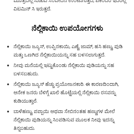
ಮೂತ್ರದಲ್ಲಿ ಸುಡುವ ಸಂವೇದನೆ ಉಂಟಾಗುತ್ತದೆ, ಏಕೆಂದರೆ ಇದರಲ್ಲಿ
ವಿಟಮಿನ್ ಸಿ ಇರುತ್ತದೆ.
ನೆಲ್ಲಿಕಾಯಿ ಉಪಯೋಗಗಳು
ನೆಲ್ಲಿಕಾಯಿ ಜ್ಯೂಸ್, ಉಪ್ಪಿನಕಾಯಿ, ಎಣ್ಣೆ, ಜಾಮ್, ಹಸಿ ಹಣ್ಣು, ಪುಡಿ
ಮತ್ತು ಒಣಗಿದ ನೆಲ್ಲಿಕಾಯಿಯನ್ನು ಸಹ ಬಳಸಲಾಗುತ್ತದೆ.
ನೀವು ಮನೆಯಲ್ಲಿ ಇಟ್ಟುಕೊಂಡು ನೆಲ್ಲಿಕಾಯಿ ಪುಡಿಯನ್ನು ಸಹ
ಬಳಸಬಹುದು.
ನೆಲ್ಲಿಕಾಯಿ ಜ್ಯೂಸ್ ಹೆಚ್ಚು ಪ್ರಯೋಜನಕಾರಿ. ಈ ಕಾರಣದಿಂದಾಗಿ,
ಅನೇಕ ಜನರು ಬೆಳಿಗ್ಗೆ ಖಾಲಿ ಹೊಟ್ಟೆಯಲ್ಲಿ ನೆಲ್ಲಿಕಾಯಿ ರಸವನ್ನು
ಕುಡಿಯುತ್ತಾರೆ.
ಬಾಳೆಹಣ್ಣು, ಪಪ್ಪಾಯಿ ಅಥವಾ ಸೇಬಿನಂತಹ ಹಣ್ಣುಗಳ ಮೇಲೆ
ನೆಲ್ಲಿಕಾಯಿ ಪುಡಿಯನ್ನು ಸಿಂಪಡಿಸುವ ಮೂಲಕ ನೀವು ಇದನ್ನು
ತಿನ್ನಬಹುದು.