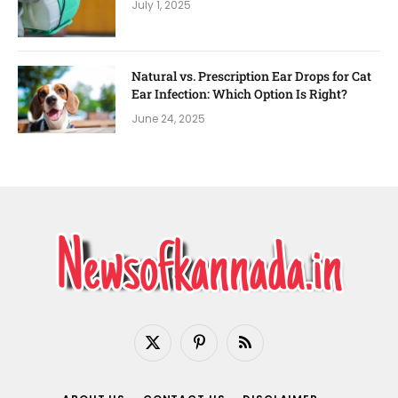
July 1, 2025
Natural vs. Prescription Ear Drops for Cat
Ear Infection: Which Option Is Right?
June 24, 2025
X
Pinterest
RSS
(Twitter)