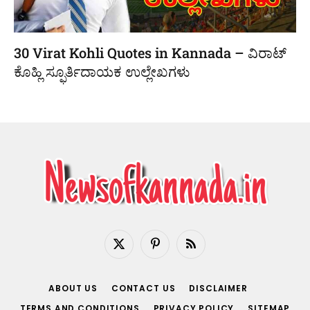
30 Virat Kohli Quotes in Kannada – ವಿರಾಟ್
ಕೊಹ್ಲಿ ಸ್ಫೂರ್ತಿದಾಯಕ ಉಲ್ಲೇಖಗಳು
X
Pinterest
RSS
(Twitter)
ABOUT US
CONTACT US
DISCLAIMER
TERMS AND CONDITIONS
PRIVACY POLICY
SITEMAP