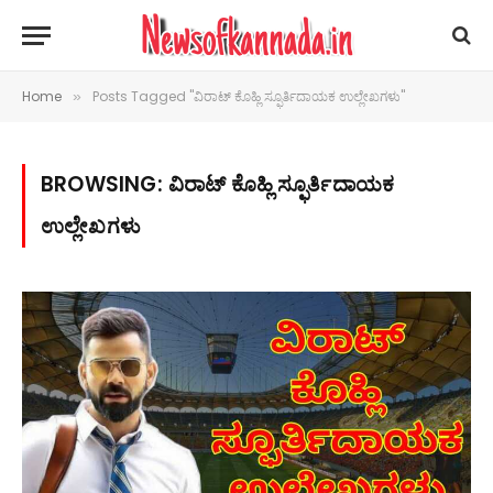
Home
Posts Tagged "ವಿರಾಟ್ ಕೊಹ್ಲಿ ಸ್ಫೂರ್ತಿದಾಯಕ ಉಲ್ಲೇಖಗಳು"
»
BROWSING:
ವಿರಾಟ್ ಕೊಹ್ಲಿ ಸ್ಫೂರ್ತಿದಾಯಕ
ಉಲ್ಲೇಖಗಳು