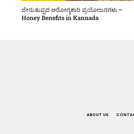
ಜೇನುತುಪ್ಪದ ಆರೋಗ್ಯಕಾರಿ ಪ್ರಯೋಜನಗಳು –
Honey Benefits in Kannada
ABOUT US
CONTA