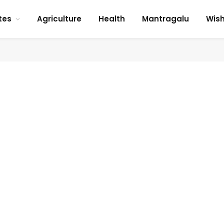
tes
Agriculture
Health
Mantragalu
Wis