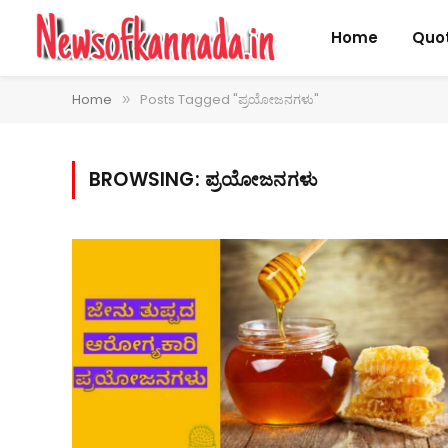
Home
Quo
Home
Posts Tagged "ಪ್ರಯೋಜನಗಳು"
»
BROWSING:
ಪ್ರಯೋಜನಗಳು