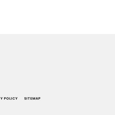
Y POLICY
SITEMAP